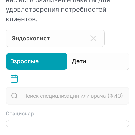
удовлетворения потребностей
клиентов.
Эндоскопист
Взрослые
Дети
Стационар