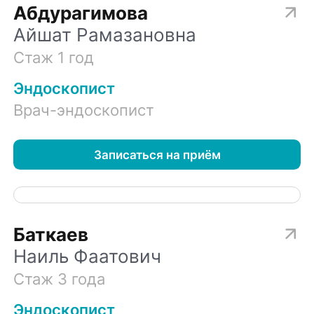
Абдурагимова
Айшат Рамазановна
Стаж 1 год
Эндоскопист
Врач-эндоскопист
Записаться на приём
Баткаев
Наиль Фаатович
Стаж 3 года
Эндоскопист