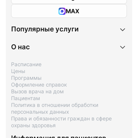
MAX
Популярные услуги
О нас
Расписание
Цены
Программы
Оформление справок
Вызов врача на дом
Пациентам
Политика в отношении обработки
персональных данных
Права и обязанности граждан в сфере
охраны здоровья