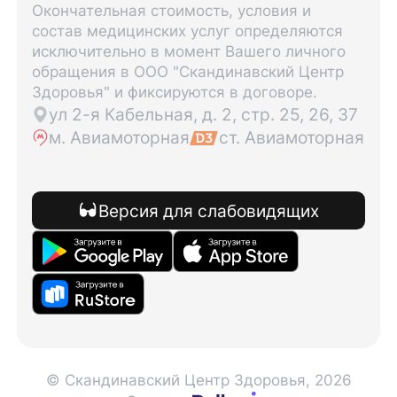
Окончательная стоимость, условия и
состав медицинских услуг определяются
исключительно в момент Вашего личного
обращения в ООО "Скандинавский Центр
Здоровья" и фиксируются в договоре.
ул 2-я Кабельная, д. 2, стр. 25, 26, 37
м. Авиамоторная
ст. Авиамоторная
Версия для слабовидящих
© Скандинавский Центр Здоровья, 2026