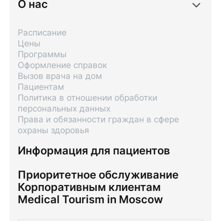
О нас
Расписание
Цены
Программы
Оформление справок
Вызов врача на дом
Пациентам
Политика в отношении обработки
персональных данных
Права и обязанности граждан в сфере
охраны здоровья
Информация для пациентов
Приоритетное обслуживание
Корпоративным клиентам
Medical Tourism in Moscow