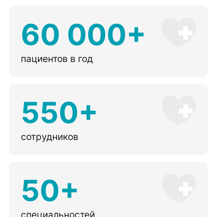
60 000+
пациентов в год
550+
сотрудников
50+
специальностей