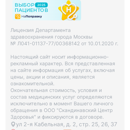
Лицензия Департамента
здравоохранения города Москвы
№ Л041-01137-77/00368142 от 10.01.2020 г.
Настоящий сайт носит информационно-
рекламный характер. Вся представленная
на сайте информация об услугах, включая
цены, акции и описания, является
ознакомительной.
Окончательная стоимость, условия и
состав медицинских услуг определяются
исключительно в момент Вашего личного
обращения в ООО "Скандинавский Центр
Здоровья" и фиксируются в договоре.
ул 2-я Кабельная, д. 2, стр. 25, 26, 37