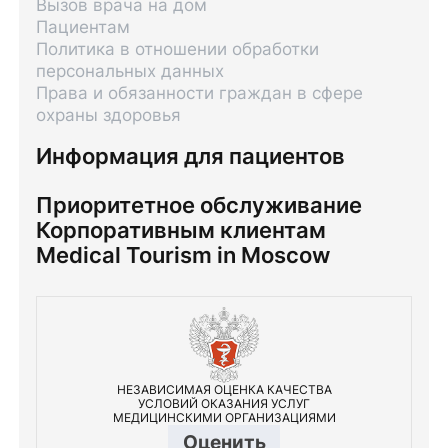
Вызов врача на дом
Пациентам
Политика в отношении обработки
персональных данных
Права и обязанности граждан в сфере
охраны здоровья
Информация для пациентов
Приоритетное обслуживание
Корпоративным клиентам
Medical Tourism in Moscow
НЕЗАВИСИМАЯ ОЦЕНКА КАЧЕСТВА
УСЛОВИЙ ОКАЗАНИЯ УСЛУГ
МЕДИЦИНСКИМИ ОРГАНИЗАЦИЯМИ
Оценить