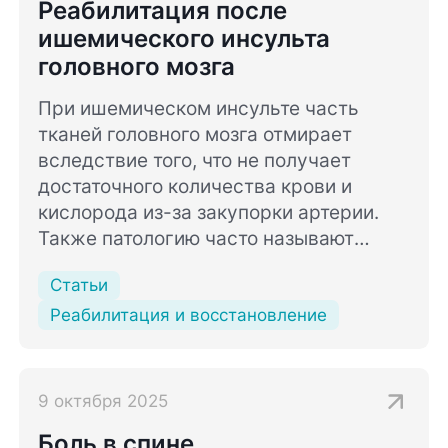
Реабилитация после
ишемического инсульта
головного мозга
При ишемическом инсульте часть
тканей головного мозга отмирает
вследствие того, что не получает
достаточного количества крови и
кислорода из-за закупорки артерии.
Также патологию часто называют
инфарктом мозга.
Статьи
Реабилитация и восстановление
9 октября 2025
Боль в спине