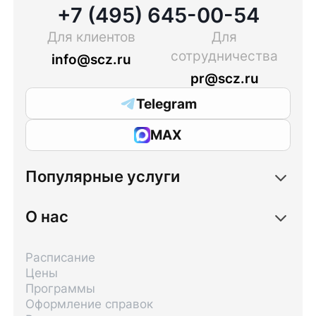
+7 (495) 645-00-54
Для клиентов
Для
сотрудничества
info@scz.ru
pr@scz.ru
Telegram
MAX
Популярные услуги
О нас
Расписание
Цены
Программы
Оформление справок