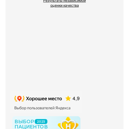
Результаты независимой
оценки качества