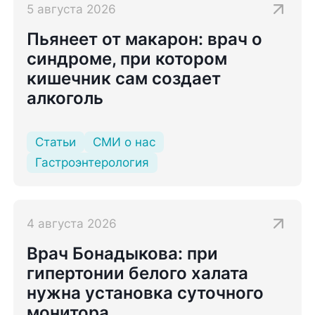
5 августа 2026
Пьянеет от макарон: врач о
синдроме, при котором
кишечник сам создает
алкоголь
Статьи
СМИ о нас
Гастроэнтерология
4 августа 2026
Врач Бонадыкова: при
гипертонии белого халата
нужна установка суточного
монитора