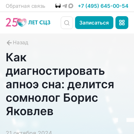
Обратная связь
+7 (495) 645-00-54
Записаться
Как
диагностировать
апноэ сна: делится
сомнолог Борис
Яковлев
21 октября 2024