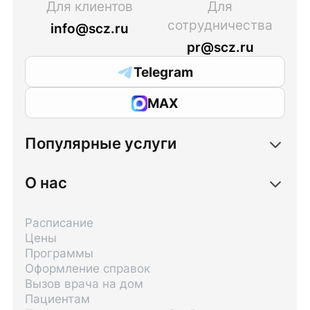
Для клиентов
Для
сотрудничества
info@scz.ru
pr@scz.ru
Telegram
MAX
Популярные услуги
О нас
Расписание
Цены
Программы
Оформление справок
Вызов врача на дом
Пациентам