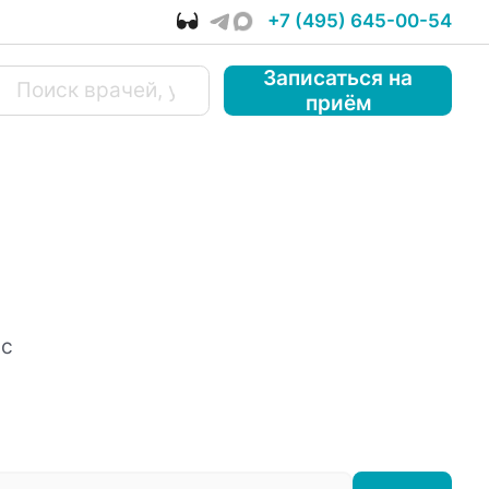
+7 (495) 645-00-54
Записаться
на
приём
 с