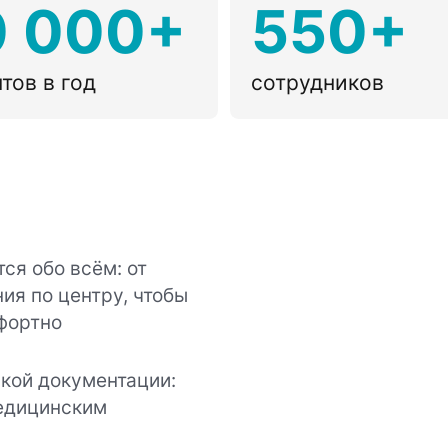
0 000+
550+
тов в год
сотрудников
ся обо всём: от
ия по центру, чтобы
фортно
кой документации:
медицинским