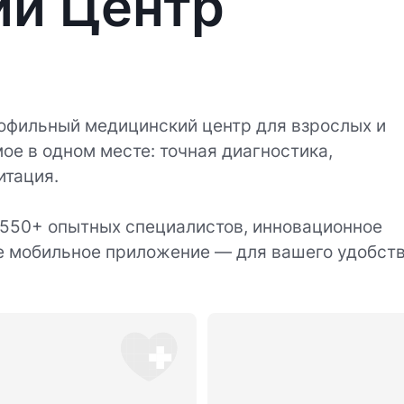
ий Центр
офильный медицинский центр для взрослых и
ое в одном месте: точная диагностика,
итация.
 550+ опытных специалистов, инновационное
е мобильное приложение — для вашего удобств