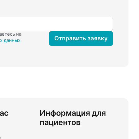
аетесь на
Отправить заявку
х данных
ас
Информация для
пациентов
и