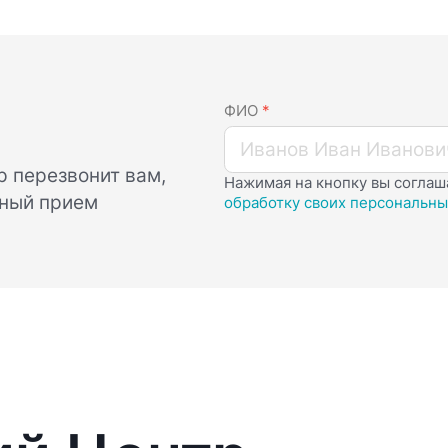
ФИО
*
 перезвонит вам,
Нажимая на кнопку вы соглаш
чный прием
обработку своих персональны