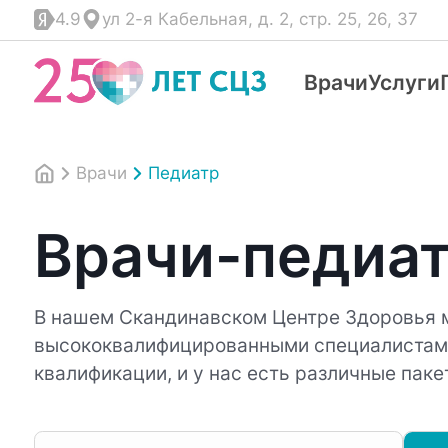
4.9
ул 2-я Кабельная, д. 2, стр. 25, 26, 37
Врачи
Услуги
Врачи
Педиатр
Врачи-педиат
В нашем Скандинавском Центре Здоровья 
высококвалифицированными специалистами
квалификации, и у нас есть различные пак