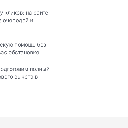
 кликов: на сайте
з очередей и
скую помощь без
вас обстановке
 подготовим полный
ового вычета в