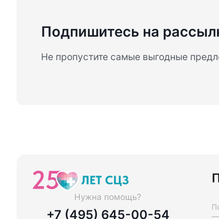
Подпишитесь на рассыл
Не пропустите самые выгодные пред
П
Нужна помощь?
П
+7 (495) 645-00-54
—