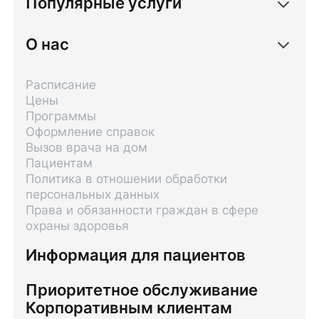
Популярные услуги
О нас
Расписание
Цены
Программы
Оформление справок
Вызов врача на дом
Пациентам
Политика в отношении обработки
персональных данных
Права и обязанности граждан в сфере
охраны здоровья
Информация для пациентов
Приоритетное обслуживание
Корпоративным клиентам