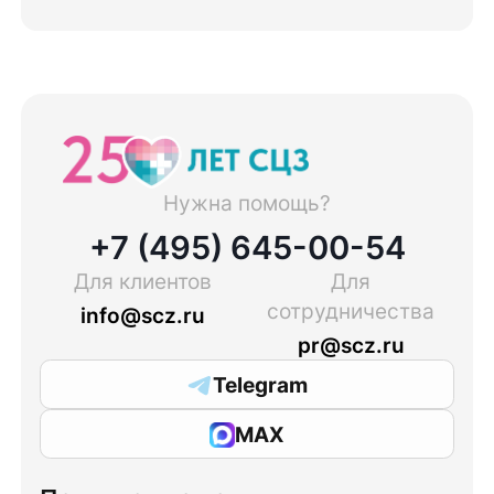
Нужна помощь?
+7 (495) 645-00-54
Для клиентов
Для
сотрудничества
info@scz.ru
pr@scz.ru
Telegram
MAX