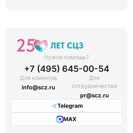
Нужна помощь?
+7 (495) 645-00-54
Для клиентов
Для
сотрудничества
info@scz.ru
pr@scz.ru
Telegram
MAX