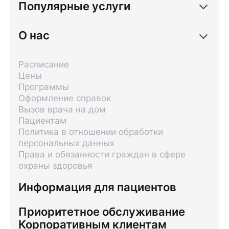
Популярные услуги
О нас
Расписание
Цены
Программы
Оформление справок
Вызов врача на дом
Пациентам
Политика в отношении обработки
персональных данных
Права и обязанности граждан в сфере
охраны здоровья
Информация для пациентов
Приоритетное обслуживание
Корпоративным клиентам