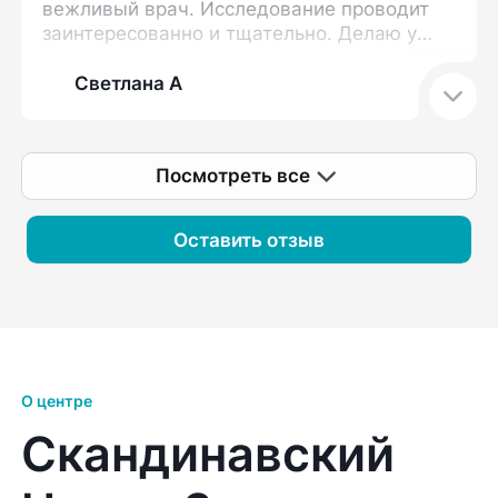
вежливый врач. Исследование проводит
заинтересованно и тщательно. Делаю у
нее узи не первый раз. Стараюсь
записаться только к Дарье Викторовне.
Светлана А
Посмотреть все
Оставить отзыв
О центре
Скандинавский