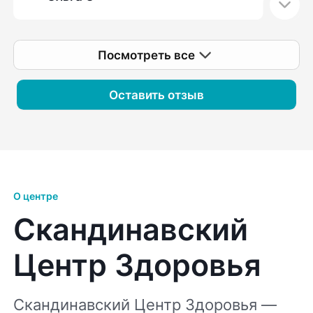
ранее не обращала внимания, и
возможные сопутствующие моменты,
влияющие на мою проблему. Определен
Посмотреть все
план дальнейших действий. Спасибо
большое!
Оставить отзыв
О центре
Скандинавский
Центр Здоровья
Скандинавский Центр Здоровья —