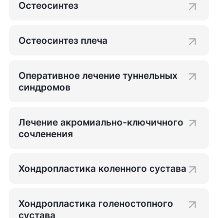
Остеосинтез
Остеосинтез плеча
Оперативное лечение туннельных
синдромов
Лечение акромиально-ключичного
сочленения
Хондропластика коленного сустава
Хондропластика голеностопного
сустава