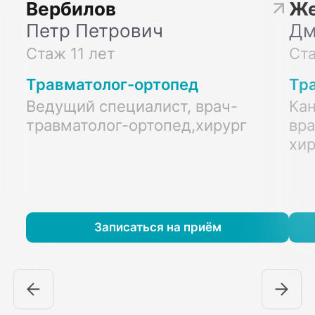
Вербилов
Же
Петр Петрович
Дм
Стаж 11 лет
Ста
Травматолог-ортопед
Тр
Ведущий специалист, врач-
Кан
травматолог-ортопед,хирург
вра
хир
Записаться на приём