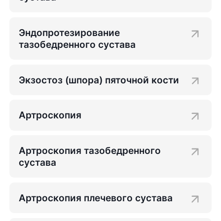
Эндопротезирование
тазобедренного сустава
Экзостоз (шпора) пяточной кости
Артроскопия
Артроскопия тазобедренного
сустава
Артроскопия плечевого сустава