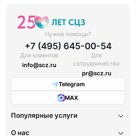
Нужна помощь?
+7 (495) 645-00-54
Для клиентов
Для
сотрудничества
info@scz.ru
pr@scz.ru
Telegram
MAX
Популярные услуги
О нас