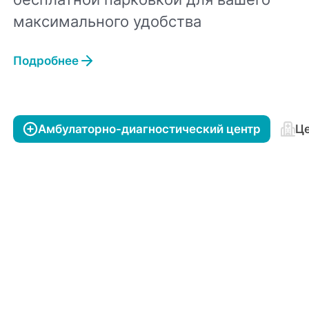
максимального удобства
Подробнее
Амбулаторно-диагностический центр
Це