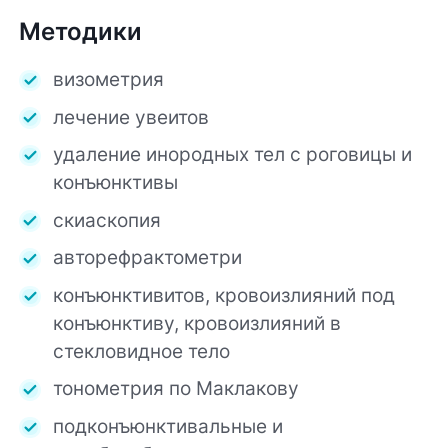
Методики
визометрия
лечение увеитов
удаление инородных тел с роговицы и
конъюнктивы
скиаскопия
авторефрактометри
конъюнктивитов, кровоизлияний под
конъюнктиву, кровоизлияний в
стекловидное тело
тонометрия по Маклакову
подконъюнктивальные и