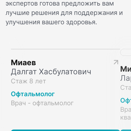
экспертов готова предложить вам
лучшие решения для поддержания и
улучшения вашего здоровья.
Миаев
Ми
Далгат Хасбулатович
Ла
Стаж 8 лет
Ста
Офтальмолог
Оф
Врач - офтальмолог
Вра
ква