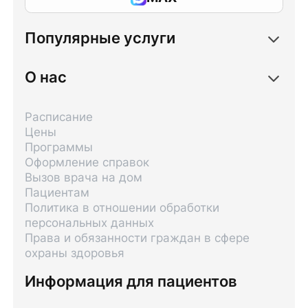
Популярные услуги
О нас
Расписание
Цены
Программы
Оформление справок
Вызов врача на дом
Пациентам
Политика в отношении обработки
персональных данных
Права и обязанности граждан в сфере
охраны здоровья
Информация для пациентов