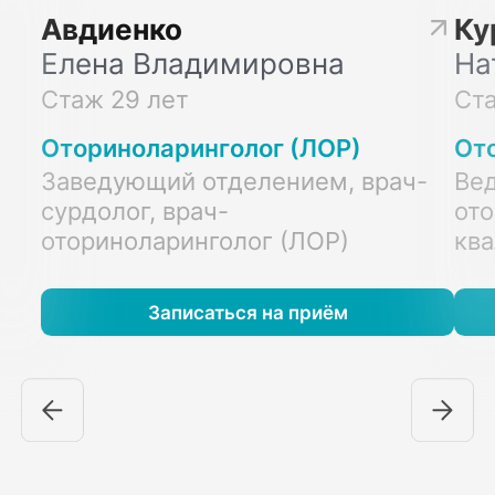
Авдиенко
Ку
Елена Владимировна
На
Стаж 29 лет
Ста
Оториноларинголог (ЛОР)
От
Заведующий отделением, врач-
Вед
сурдолог, врач-
от
оториноларинголог (ЛОР)
ква
Записаться на приём