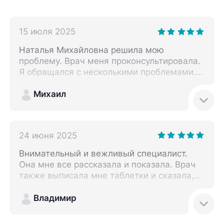
15 июля 2025
Наталья Михайловна решила мою
проблему. Врач меня проконсультировала.
Я обращался с несколькими проблемами.
Врач провела лечение. Дала мне
рекомендации по следующим шагам.
Михаил
Доктор очень спокойно и подробно
объяснила информацию.
24 июня 2025
Внимательный и вежливый специалист.
Она мне все рассказала и показала. Врач
также выписала мне таблетки и сказала,
чтобы я в пятницу пришёл на повторный
прием.
Владимир