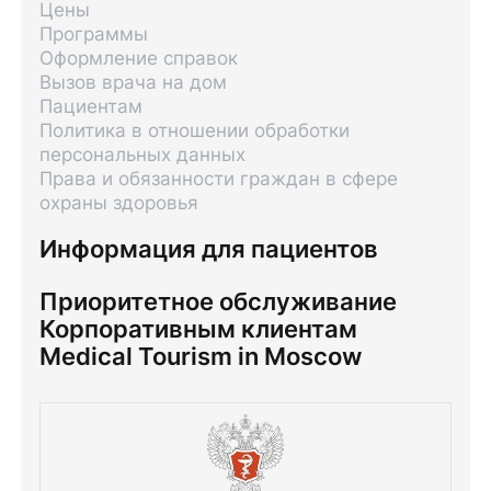
Цены
Программы
Оформление справок
Вызов врача на дом
Пациентам
Политика в отношении обработки
персональных данных
Права и обязанности граждан в сфере
охраны здоровья
Информация для пациентов
Приоритетное обслуживание
Корпоративным клиентам
Medical Tourism in Moscow