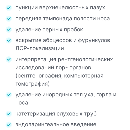
пункции верхнечелюстных пазух
передняя тампонада полости носа
удаление серных пробок
вскрытие абсцеcсов и фурункулов
ЛОР-локализации
интерпретация рентгенологических
исследований лор- органов
(рентгенография, компьютерная
томография)
удаление инородных тел уха, горла и
носа
катетеризация слуховых труб
эндоларингеальное введение