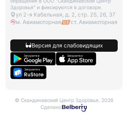
обращения в ООО "Скандинавский Центр
Здоровья" и фиксируются в договоре.
ул 2-я Кабельная, д. 2, стр. 25, 26, 37
м. Авиамоторная
ст. Авиамоторная
Версия для слабовидящих
© Скандинавский Центр Здоровья, 2026
Сделано