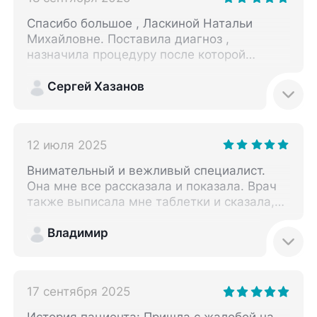
Спасибо большое , Ласкиной Натальи
Михайловне. Поставила диагноз ,
назначила процедуру после которой
почувствовал себя хорошо.
Сергей Хазанов
12 июля 2025
Внимательный и вежливый специалист.
Она мне все рассказала и показала. Врач
также выписала мне таблетки и сказала,
чтобы я в пятницу пришёл на повторный
прием.
Владимир
17 сентября 2025