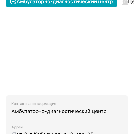
Амбулаторно-диагностический центр
Це
Контактная информация
Амбулаторно-диагностический центр
Адрес