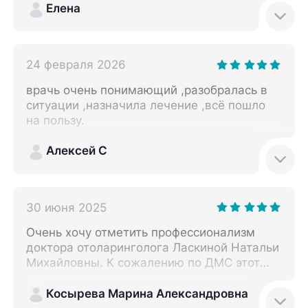
Елена
24 февраля 2026
врачь очень понимающий ,разобралась в
ситуации ,назначила лечение ,всё пошло
на пользу.
Алексей С
30 июня 2025
Очень хочу отметить профессионализм
доктора отоларинголога Ласкиной Натальи
Михайловны. К сожалению по ДМС этот
центр не вошел в текущем году, пришлось
обратиться в другую клинику и к другому
Косырева Марина Александровна