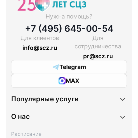
Нужна помощь?
+7 (495) 645-00-54
Для клиентов
Для
сотрудничества
info@scz.ru
pr@scz.ru
Telegram
MAX
Популярные услуги
О нас
Расписание