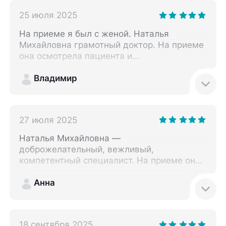
25 июля 2025
На приеме я был с женой. Наталья
Михайловна грамотный доктор. На приеме
она осмотрела пациента и
проконсультировала нас, дала нам свои
рекомендации.
Владимир
27 июля 2025
Наталья Михайловна —
доброжелательный, вежливый,
компетентный специалист. На приеме она
провела мой осмотр. В результате осмотра
доктор выписала мне лекарства.
Анна
18 сентября 2025