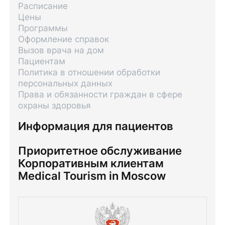
Расписание
Цены
Программы
Оформление справок
Вызов врача на дом
Пациентам
Политика в отношении обработки
персональных данных
Права и обязанности граждан в сфере
охраны здоровья
Информация для пациентов
Приоритетное обслуживание
Корпоративным клиентам
Medical Tourism in Moscow