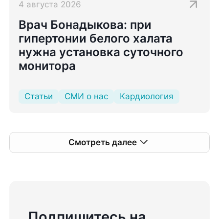
4 августа 2026
Врач Бонадыкова: при
гипертонии белого халата
нужна установка суточного
монитора
Статьи
СМИ о нас
Кардиология
Смотреть далее
Подпишитесь на