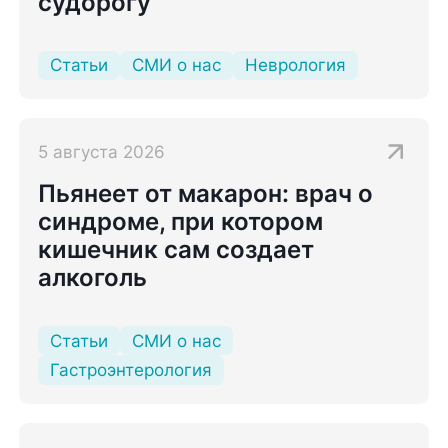
судорогу
Статьи
СМИ о нас
Неврология
5 августа 2026
Пьянеет от макарон: врач о
синдроме, при котором
кишечник сам создает
алкоголь
Статьи
СМИ о нас
Гастроэнтерология