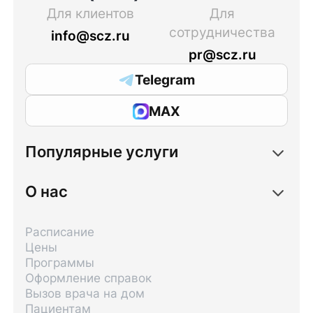
Для клиентов
Для
сотрудничества
info@scz.ru
pr@scz.ru
Telegram
MAX
Популярные услуги
О нас
Расписание
Цены
Программы
Оформление справок
Вызов врача на дом
Пациентам