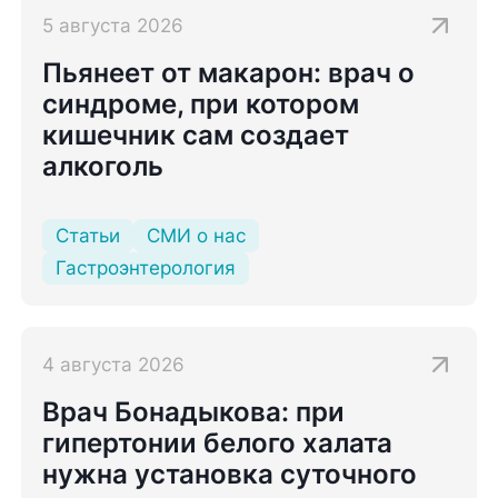
5 августа 2026
Пьянеет от макарон: врач о
синдроме, при котором
кишечник сам создает
алкоголь
Статьи
СМИ о нас
Гастроэнтерология
4 августа 2026
Врач Бонадыкова: при
гипертонии белого халата
нужна установка суточного