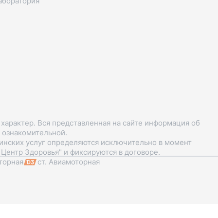
аборатория
арактер. Вся представленная на сайте информация об
я ознакомительной.
цинских услуг определяются исключительно в момент
Центр Здоровья" и фиксируются в договоре.
торная
ст. Авиамоторная