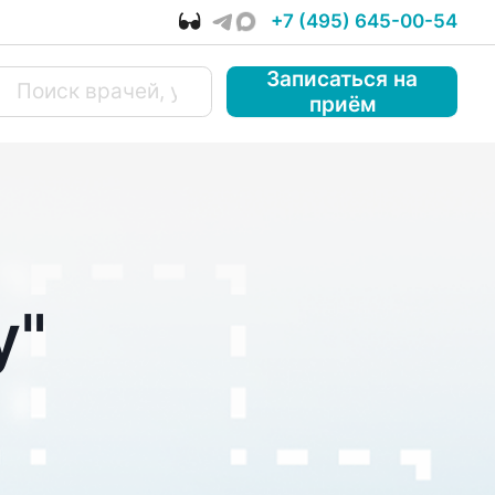
+7 (495) 645-00-54
Записаться
на
приём
у"