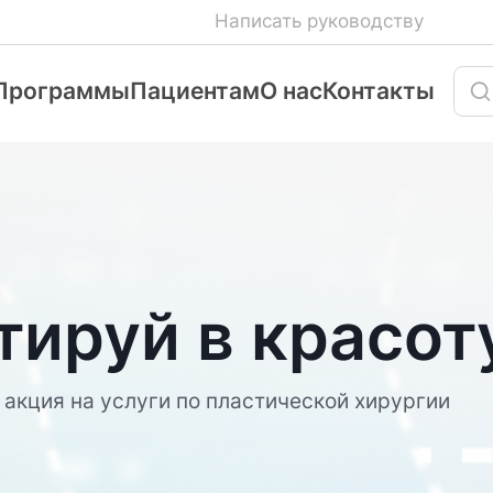
Написать руководству
Программы
Пациентам
О нас
Контакты
тируй в красот
т акция на услуги по пластической хирургии