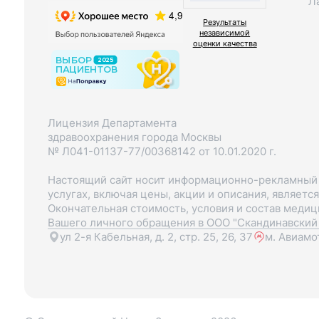
Л
Результаты
независимой
оценки качества
Лицензия Департамента
здравоохранения города Москвы
№ Л041-01137-77/00368142 от 10.01.2020 г.
Настоящий сайт носит информационно-рекламный х
услугах, включая цены, акции и описания, являетс
Окончательная стоимость, условия и состав меди
Вашего личного обращения в ООО "Скандинавский 
ул 2-я Кабельная, д. 2, стр. 25, 26, 37
м. Авиамо