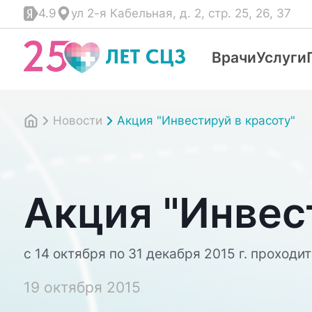
4.9
ул 2-я Кабельная, д. 2, стр. 25, 26, 37
Врачи
Услуги
Новости
Акция "Инвестируй в красоту"
Акция "Инвес
с 14 октября по 31 декабря 2015 г. проходи
19 октября 2015