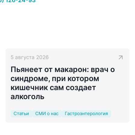
5) 126-24-93
5 августа 2026
Пьянеет от макарон: врач о
синдроме, при котором
кишечник сам создает
алкоголь
Статьи
СМИ о нас
Гастроэнтерология