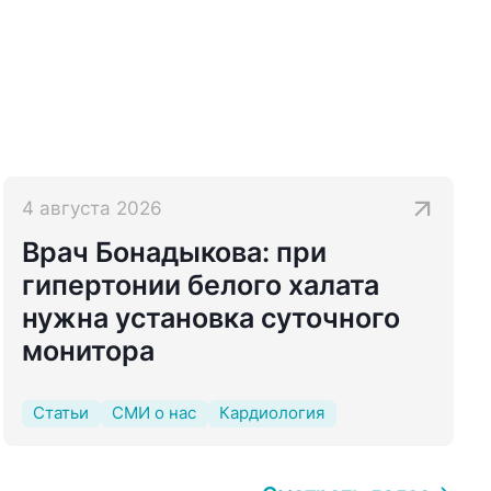
4 августа 2026
Врач Бонадыкова: при
гипертонии белого халата
нужна установка суточного
монитора
Статьи
СМИ о нас
Кардиология