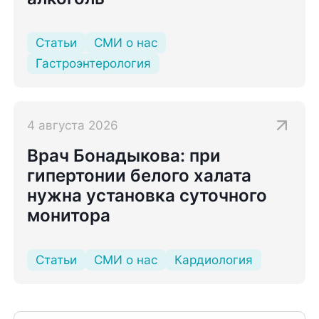
Статьи
СМИ о нас
Гастроэнтерология
4 августа 2026
Врач Бонадыкова: при
гипертонии белого халата
нужна установка суточного
монитора
Статьи
СМИ о нас
Кардиология