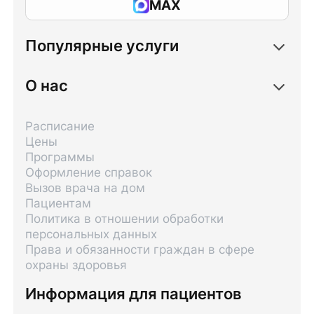
MAX
Популярные услуги
О нас
Расписание
Цены
Программы
Оформление справок
Вызов врача на дом
Пациентам
Политика в отношении обработки
персональных данных
Права и обязанности граждан в сфере
охраны здоровья
Информация для пациентов