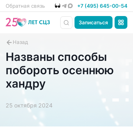
Обратная связь
+7 (495) 645-00-54
Записаться
Названы способы
побороть осеннюю
хандру
25 октября 2024