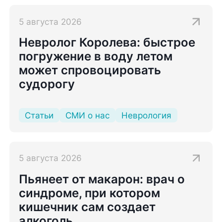
5 августа 2026
Невролог Королева: быстрое
погружение в воду летом
может спровоцировать
судорогу
Статьи
СМИ о нас
Неврология
5 августа 2026
Пьянеет от макарон: врач о
синдроме, при котором
кишечник сам создает
алкоголь