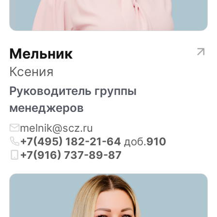
Мельник
Ксения
Руководитель группы
менеджеров
melnik@scz.ru
+7(495) 182-21-64
доб.
910
+7(916) 737-89-87