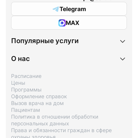
Telegram
MAX
Популярные услуги
О нас
Расписание
Цены
Программы
Оформление справок
Вызов врача на дом
Пациентам
Политика в отношении обработки
персональных данных
Права и обязанности граждан в сфере
охраны здоровья