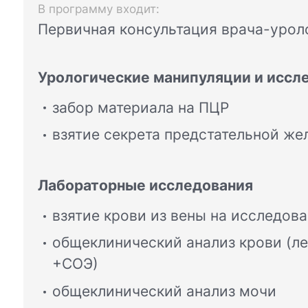
В программу входит:
Первичная консультация врача-урол
Урологические манипуляции и иссл
забор материала на ПЦР
взятие секрета предстательной же
Лабораторные исследования
взятие крови из вены на исследов
общеклинический анализ крови (ле
+СОЭ)
общеклинический анализ мочи