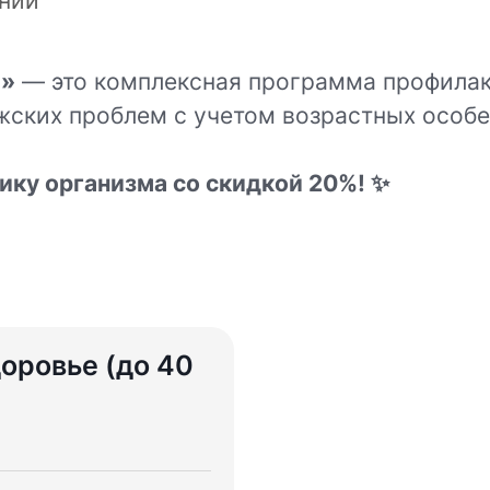
ний
)»
— это комплексная программа профилак
жских проблем с учетом возрастных особе
ику организма со скидкой 20%! ✨
оровье (до 40