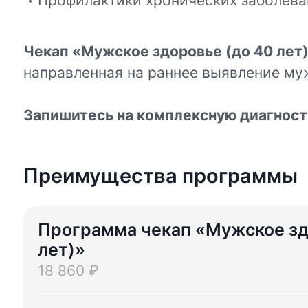
Профилактики хронических заболева
Чекап «Мужское здоровье (до 40 лет
направленная на раннее выявление му
Запишитесь на комплексную диагност
Преимущества программы
Программа чекап «Мужское зд
лет)»
18 860 ₽