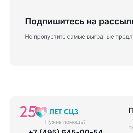
Подпишитесь на рассыл
Не пропустите самые выгодные пред
П
Нужна помощь?
П
+7 (495) 645-00-54