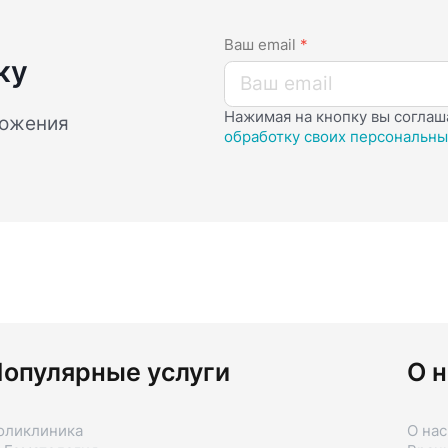
Ваш email
*
ку
Нажимая на кнопку вы соглаш
ложения
обработку своих персональны
опулярные услуги
О н
оликлиника
О нас