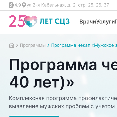
4.9
ул 2-я Кабельная, д. 2, стр. 25, 26, 37
Врачи
Услуги
Программы
Программа чекап «Мужское з
Программа че
40 лет)»
Комплексная программа профилактичес
выявление мужских проблем с учетом 