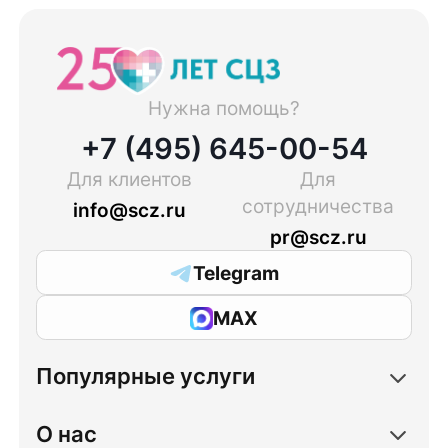
Нужна помощь?
+7 (495) 645-00-54
Для клиентов
Для
сотрудничества
info@scz.ru
pr@scz.ru
Telegram
MAX
Популярные услуги
О нас