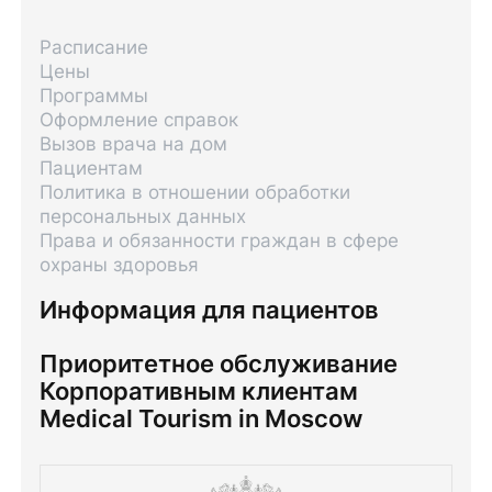
Расписание
Цены
Программы
Оформление справок
Вызов врача на дом
Пациентам
Политика в отношении обработки
персональных данных
Права и обязанности граждан в сфере
охраны здоровья
Информация для пациентов
Приоритетное обслуживание
Корпоративным клиентам
Medical Tourism in Moscow