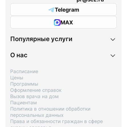
Telegram
MAX
Популярные услуги
О нас
Расписание
Цены
Программы
Оформление справок
Вызов врача на дом
Пациентам
Политика в отношении обработки
персональных данных
Права и обязанности граждан в сфере