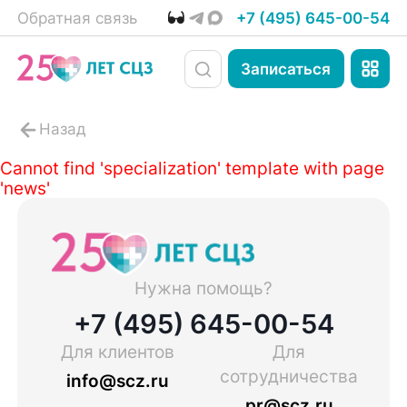
Обратная связь
+7 (495) 645-00-54
Записаться
Cannot find 'specialization' template with page
'news'
Нужна помощь?
+7 (495) 645-00-54
Для клиентов
Для
сотрудничества
info@scz.ru
pr@scz.ru