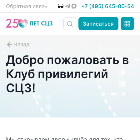
Обратная связь
+7 (495) 645-00-54
Записаться
Добро пожаловать в
Клуб привилегий
СЦЗ!
Мы открываем двери клуба для тех, кто