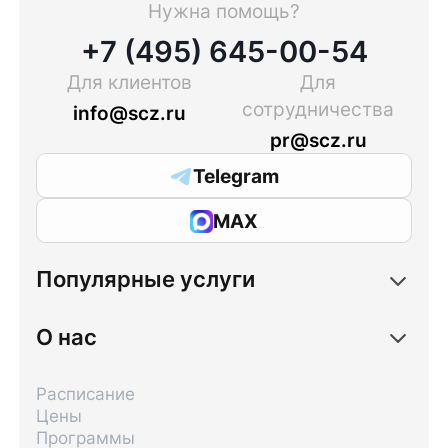
Нужна помощь?
+7 (495) 645-00-54
Для клиентов
Для
сотрудничества
info@scz.ru
pr@scz.ru
Telegram
MAX
Популярные услуги
О нас
Расписание
Цены
Программы