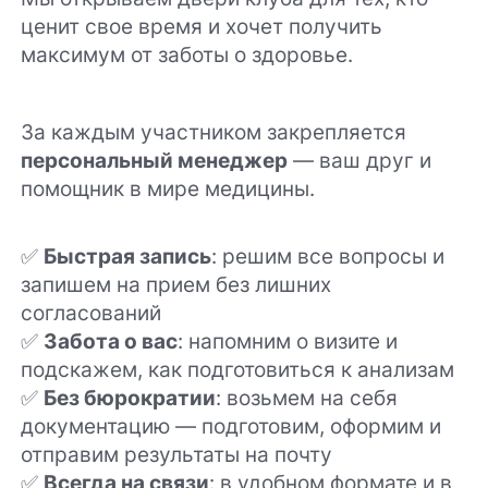
ценит свое время и хочет получить
максимум от заботы о здоровье.
За каждым участником закрепляется
персональный менеджер
— ваш друг и
помощник в мире медицины.
✅
Быстрая запись
: решим все вопросы и
запишем на прием без лишних
согласований
✅
Забота о вас
: напомним о визите и
подскажем, как подготовиться к анализам
✅
Без бюрократии
: возьмем на себя
документацию — подготовим, оформим и
отправим результаты на почту
✅
Всегда на связи
: в удобном формате и в