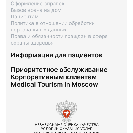
Оформление справок
Вызов врача на дом
Пациентам
Политика в отношении обработки
персональных данных
Права и обязанности граждан в сфере
охраны здоровья
Информация для пациентов
Приоритетное обслуживание
Корпоративным клиентам
Medical Tourism in Moscow
НЕЗАВИСИМАЯ ОЦЕНКА КАЧЕСТВА
УСЛОВИЙ ОКАЗАНИЯ УСЛУГ
МЕДИЦИНСКИМИ ОРГАНИЗАЦИЯМИ