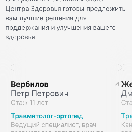
Центра Здоровья готовы предложить
вам лучшие решения для
поддержания и улучшения вашего
здоровья
Вербилов
Же
Петр Петрович
Дм
Стаж 11 лет
Ста
Травматолог-ортопед
Тр
Ведущий специалист, врач-
Кан