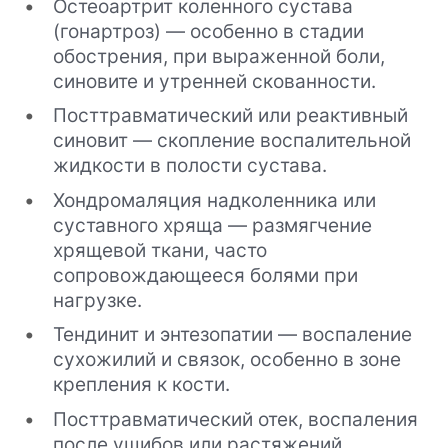
Остеоартрит коленного сустава
(гонартроз) — особенно в стадии
обострения, при выраженной боли,
синовите и утренней скованности.
Посттравматический или реактивный
синовит — скопление воспалительной
жидкости в полости сустава.
Хондромаляция надколенника или
суставного хряща — размягчение
хрящевой ткани, часто
сопровождающееся болями при
нагрузке.
Тендинит и энтезопатии — воспаление
сухожилий и связок, особенно в зоне
крепления к кости.
Посттравматический отек, воспаления
после ушибов или растяжений.