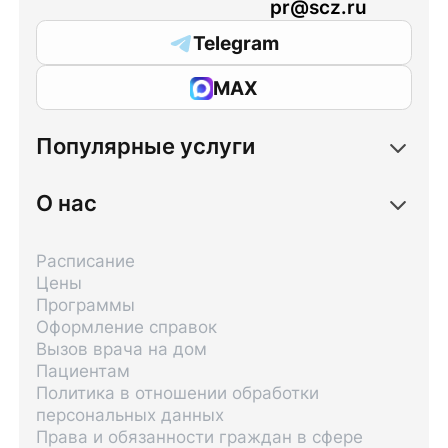
pr@scz.ru
Telegram
MAX
Популярные услуги
О нас
Расписание
Цены
Программы
Оформление справок
Вызов врача на дом
Пациентам
Политика в отношении обработки
персональных данных
Права и обязанности граждан в сфере