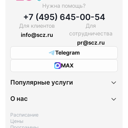
Нужна помощь?
+7 (495) 645-00-54
Для клиентов
Для
сотрудничества
info@scz.ru
pr@scz.ru
Telegram
MAX
Популярные услуги
О нас
Расписание
Цены
Программы