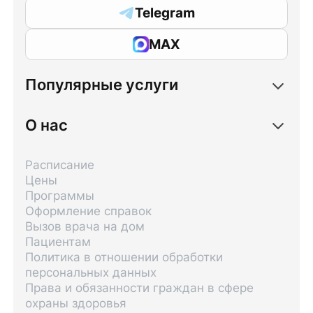
Telegram
MAX
Популярные услуги
О нас
Расписание
Цены
Программы
Оформление справок
Вызов врача на дом
Пациентам
Политика в отношении обработки
персональных данных
Права и обязанности граждан в сфере
охраны здоровья