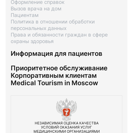
Оформление справок
Вызов врача на дом
Пациентам
Политика в отношении обработки
персональных данных
Права и обязанности граждан в сфере
охраны здоровья
Информация для пациентов
Приоритетное обслуживание
Корпоративным клиентам
Medical Tourism in Moscow
НЕЗАВИСИМАЯ ОЦЕНКА КАЧЕСТВА
УСЛОВИЙ ОКАЗАНИЯ УСЛУГ
МЕДИЦИНСКИМИ ОРГАНИЗАЦИЯМИ