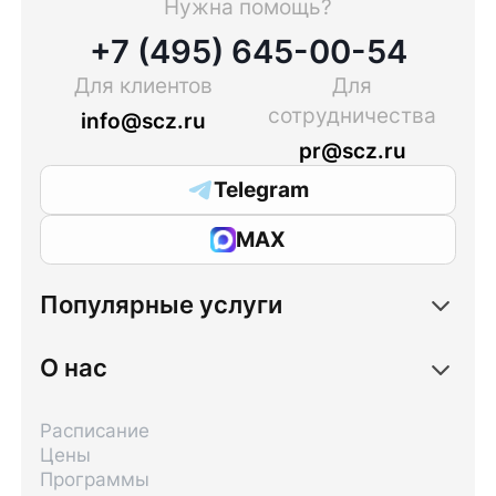
Нужна помощь?
+7 (495) 645-00-54
Для клиентов
Для
сотрудничества
info@scz.ru
pr@scz.ru
Telegram
MAX
Популярные услуги
О нас
Расписание
Цены
Программы