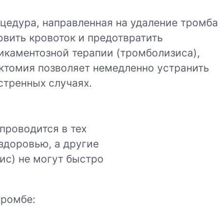
цедура, направленная на удаление тромба
овить кровоток и предотвратить
икаментозной терапии (тромболизиса),
эктомия позволяет немедленно устранить
кстренных случаях.
проводится в тех
 здоровью, а другие
ис) не могут быстро
тромбе: