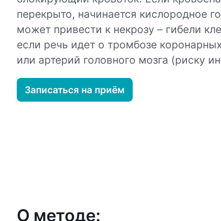
перекрыто, начинается кислородное го
может привести к некрозу – гибели кле
если речь идет о тромбозе коронарных
или артерий головного мозга (риску ин
Записаться на приём
О методе: