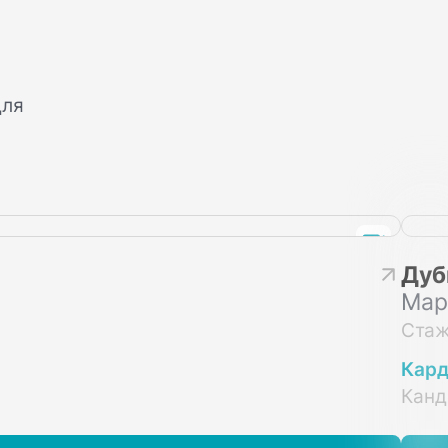
для
Дуб
Мар
Стаж
Кард
Канд