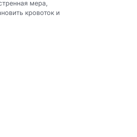
стренная мера,
новить кровоток и