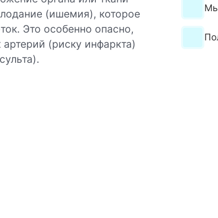
Мы
лодание (ишемия), которое
ток. Это особенно опасно,
По
 артерий (риску инфаркта)
сульта).