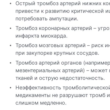
Острый тромбоз артерий нижних ко
привести к развитию критической 
потребовать ампутации.
Тромбоз коронарных артерий – угр
инфаркта миокарда.
Тромбоз мозговых артерий – риск и
при закупорке крупных сосудов.
Тромбоз артерий органов (например
мезентериальных артерий) – может 
тканей и острую недостаточность.
Неэффективность тромболитической
медикаменты не разрушают тромб и
слишком медленно.