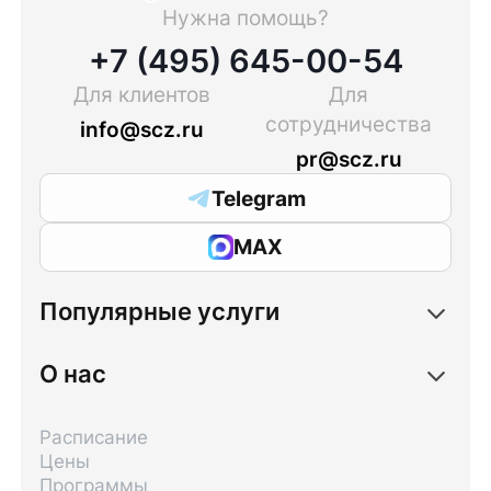
Нужна помощь?
+7 (495) 645-00-54
Для клиентов
Для
сотрудничества
info@scz.ru
pr@scz.ru
Telegram
MAX
Популярные услуги
О нас
Расписание
Цены
Программы